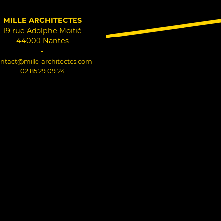
MILLE ARCHITECTES
19 rue Adolphe Moitié
44000 Nantes
-
ntact@mille-architectes.com
02 85 29 09 24