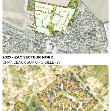
2025 • ZAC SECTEUR NORD
CHANCEAUX SUR CHOISILLE (37)