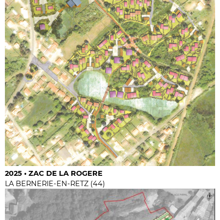
2025 • ZAC DE LA ROGERE
LA BERNERIE-EN-RETZ (44)