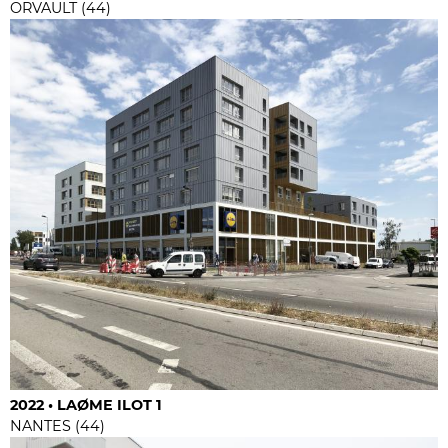
ORVAULT (44)
2022 • LAØME ILOT 1
NANTES (44)