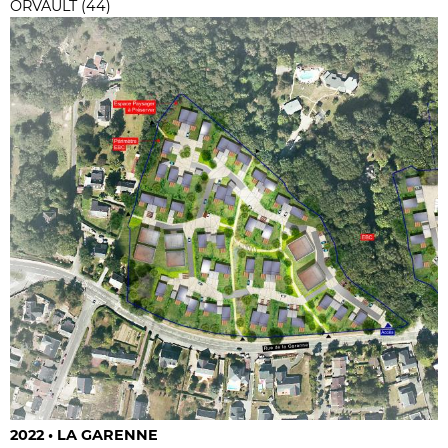
ORVAULT (44)
2022 • LA GARENNE