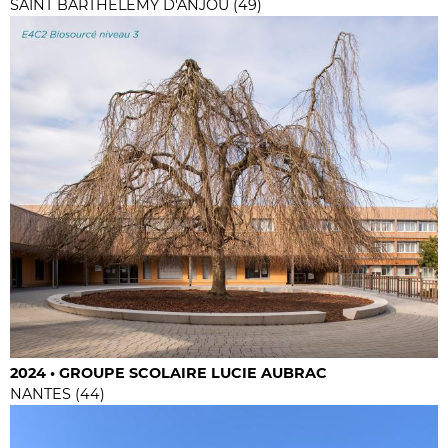
SAINT BARTHELEMY D'ANJOU (49)
2024 • GROUPE SCOLAIRE LUCIE AUBRAC
NANTES (44)