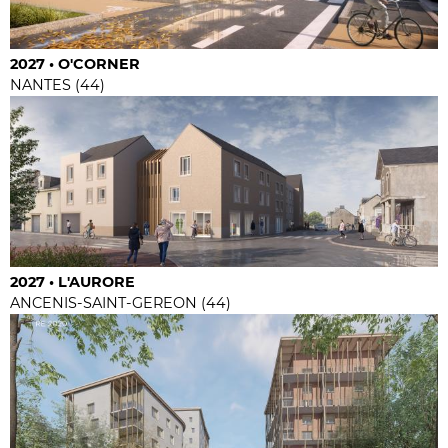
2027 • O'CORNER
NANTES (44)
2027 • L'AURORE
ANCENIS-SAINT-GEREON (44)