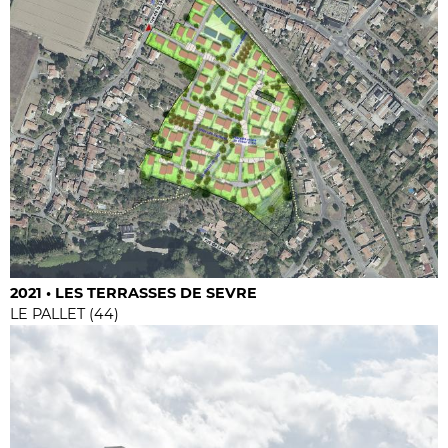
2021 • LES TERRASSES DE SEVRE
LE PALLET (44)