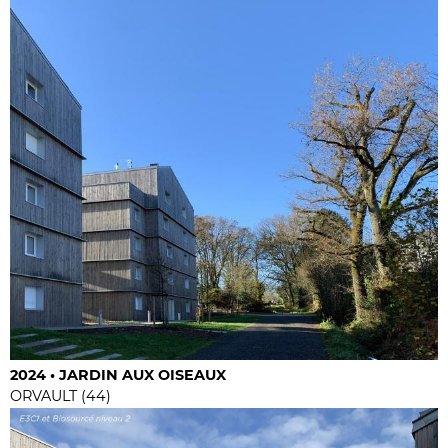
2024 • JARDIN AUX OISEAUX
ORVAULT (44)