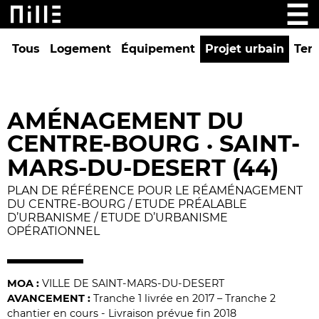
Tous
Logement
Équipement
Projet urbain
Tert
AMÉNAGEMENT DU
CENTRE-BOURG
SAINT-
•
MARS-DU-DESERT (44)
PLAN DE RÉFÉRENCE POUR LE RÉAMÉNAGEMENT
DU CENTRE-BOURG / ETUDE PRÉALABLE
D’URBANISME / ETUDE D’URBANISME
OPÉRATIONNEL
MOA :
VILLE DE SAINT-MARS-DU-DESERT
AVANCEMENT :
Tranche 1 livrée en 2017 – Tranche 2
chantier en cours - Livraison prévue fin 2018