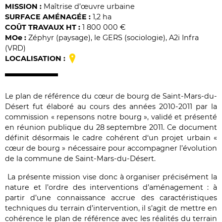
MISSION :
Maîtrise d’œuvre urbaine
SURFACE AMÉNAGÉE :
1,2 ha
COÛT TRAVAUX HT :
1 800 000 €
MO
e
:
Zéphyr (paysage), le GERS (sociologie), A2i Infra
(VRD)
LOCALISATION :
Le plan de référence du cœur de bourg de Saint-Mars-du-
Désert fut élaboré au cours des années 2010-2011 par la
commission « repensons notre bourg », validé et présenté
en réunion publique du 28 septembre 2011. Ce document
définit désormais le cadre cohérent d‘un projet urbain «
cœur de bourg » nécessaire pour accompagner l’évolution
de la commune de Saint-Mars-du-Désert.
La présente mission vise donc à organiser précisément la
nature et l’ordre des interventions d’aménagement : à
partir d’une connaissance accrue des caractéristiques
techniques du terrain d’intervention, il s’agit de mettre en
cohérence le plan de référence avec les réalités du terrain