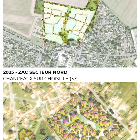
2025 • ZAC SECTEUR NORD
CHANCEAUX SUR CHOISILLE (37)