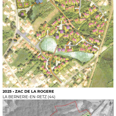
2025 • ZAC DE LA ROGERE
LA BERNERIE-EN-RETZ (44)