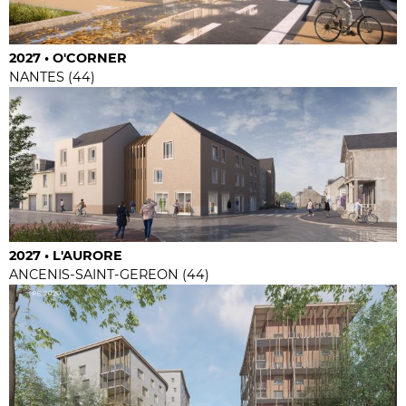
2027 • O'CORNER
NANTES (44)
2027 • L'AURORE
ANCENIS-SAINT-GEREON (44)