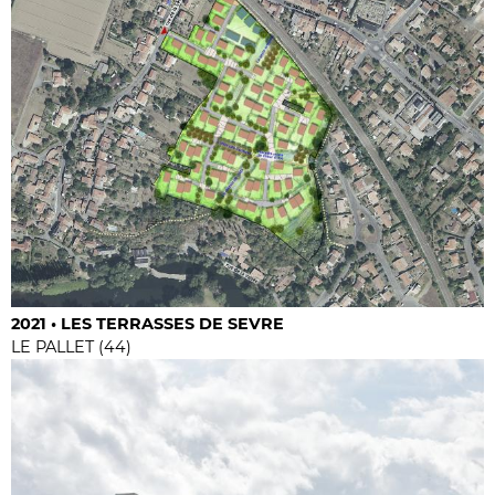
2021 • LES TERRASSES DE SEVRE
LE PALLET (44)