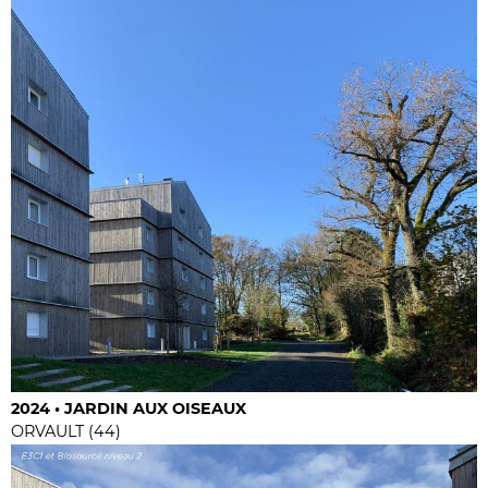
2024 • JARDIN AUX OISEAUX
ORVAULT (44)