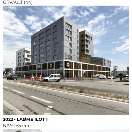
ORVAULT (44)
2022 • LAØME ILOT 1
NANTES (44)