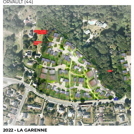
ORVAULT (44)
2022 • LA GARENNE