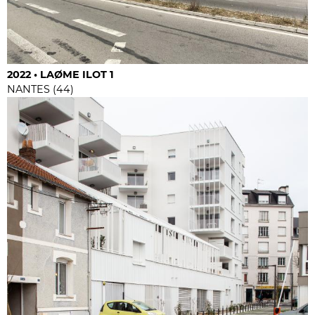
2022 • LAØME ILOT 1
NANTES (44)