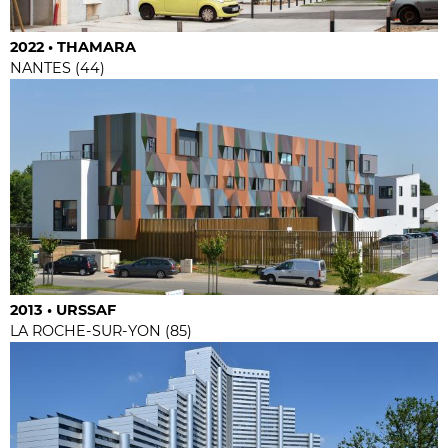
2022 • THAMARA
NANTES (44)
2013 • URSSAF
LA ROCHE-SUR-YON (85)