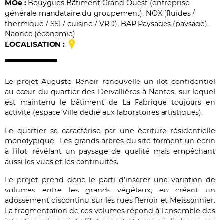
MO
e
:
Bouygues Bâtiment Grand Ouest (entreprise
générale mandataire du groupement), NOX (fluides /
thermique / SSI / cuisine / VRD), BAP Paysages (paysage),
Naonec (économie)
LOCALISATION :
Le projet Auguste Renoir renouvelle un ilot confidentiel
au cœur du quartier des Dervallières à Nantes, sur lequel
est maintenu le bâtiment de La Fabrique toujours en
activité (espace Ville dédié aux laboratoires artistiques).
Le quartier se caractérise par une écriture résidentielle
monotypique. Les grands arbres du site forment un écrin
à l’ilot, révélant un paysage de qualité mais empêchant
aussi les vues et les continuités.
Le projet prend donc le parti d’insérer une variation de
volumes entre les grands végétaux, en créant un
adossement discontinu sur les rues Renoir et Meissonnier.
La fragmentation de ces volumes répond à l’ensemble des