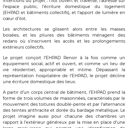
intentions du projet : l’ilot ouvert et traversé, l’adresse sur
l’espace public, l’écriture domestique du logement
(EHPAD et bâtiments collectifs), et l’apport de lumière en
cœur d’ilot.
Les architectures se glissent alors entre les masses
boisées, et les pliures des bâtiments ménagent des
redans où s’inscrivent les accès et les prolongements
extérieurs collectifs.
Le projet conçoit l’EHPAD Renoir à la fois comme un
équipement social, actif et ouvert, et comme un lieu de
vie résidentiel, appropriable et intime. Dépassant la
représentation hospitalière de l’EHPAD, le projet décline
une écriture domestique des lieux.
A partir d’un corps central de bâtiment, l’EHPAD prend la
forme de trois volumes de maisonnées, caractérisés par le
mouvement des toitures double-pente et par l’alternance
des teintes anthracite et dorée du bardage métallique. Le
projet imagine aussi pour chacune des chambres un
rapport à l’extérieur généreux par la mise en place d’une