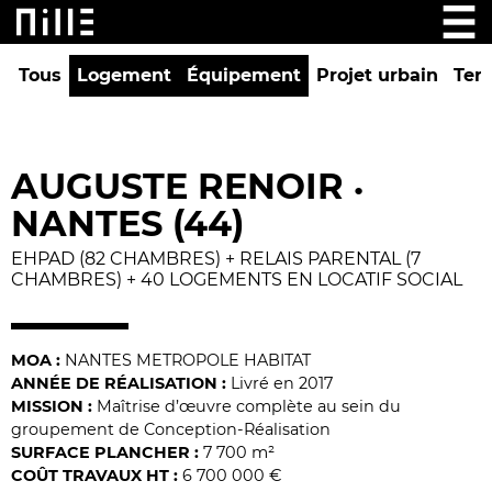
Tous
Logement
Équipement
Projet urbain
Tert
AUGUSTE RENOIR
•
NANTES (44)
EHPAD (82 CHAMBRES) + RELAIS PARENTAL (7
CHAMBRES) + 40 LOGEMENTS EN LOCATIF SOCIAL
MOA :
NANTES METROPOLE HABITAT
ANNÉE DE RÉALISATION :
Livré en 2017
MISSION :
Maîtrise d’œuvre complète au sein du
groupement de Conception-Réalisation
SURFACE PLANCHER :
7 700 m²
COÛT TRAVAUX HT :
6 700 000 €