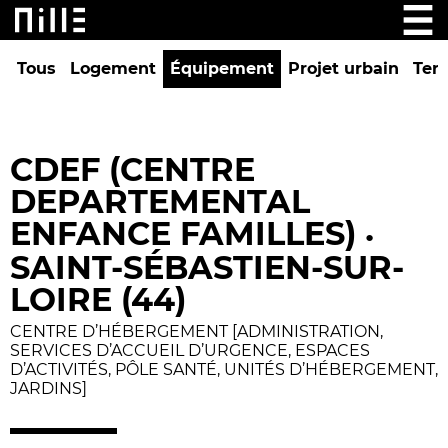
Tous
Logement
Équipement
Projet urbain
Tert
CDEF (CENTRE
DEPARTEMENTAL
ENFANCE FAMILLES)
•
SAINT-SÉBASTIEN-SUR-
LOIRE (44)
CENTRE D’HÉBERGEMENT [ADMINISTRATION,
SERVICES D’ACCUEIL D’URGENCE, ESPACES
D’ACTIVITÉS, PÔLE SANTÉ, UNITÉS D’HÉBERGEMENT,
JARDINS]