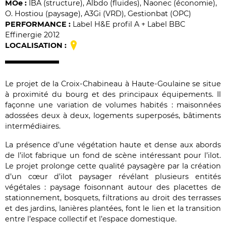
MO
e
:
IBA (structure), Albdo (fluides), Naonec (économie),
O. Hostiou (paysage), A3Gi (VRD), Gestionbat (OPC)
PERFORMANCE :
Label H&E profil A + Label BBC
Effinergie 2012
LOCALISATION :
Le projet de la Croix-Chabineau à Haute-Goulaine se situe
à proximité du bourg et des principaux équipements. Il
façonne une variation de volumes habités : maisonnées
adossées deux à deux, logements superposés, bâtiments
intermédiaires.
La présence d’une végétation haute et dense aux abords
de l’ilot fabrique un fond de scène intéressant pour l’ilot.
Le projet prolonge cette qualité paysagère par la création
d’un cœur d’ilot paysager révélant plusieurs entités
végétales : paysage foisonnant autour des placettes de
stationnement, bosquets, filtrations au droit des terrasses
et des jardins, lanières plantées, font le lien et la transition
entre l’espace collectif et l’espace domestique.