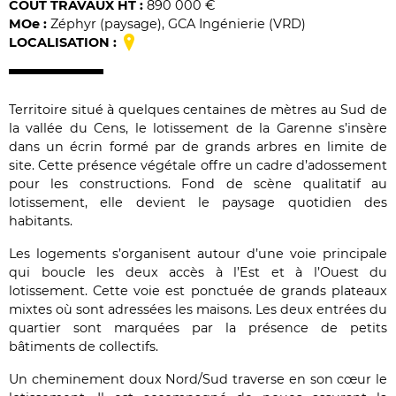
COÛT TRAVAUX HT :
890 000 €
MO
e
:
Zéphyr (paysage), GCA Ingénierie (VRD)
LOCALISATION :
Territoire situé à quelques centaines de mètres au Sud de
la vallée du Cens, le lotissement de la Garenne s’insère
dans un écrin formé par de grands arbres en limite de
site. Cette présence végétale offre un cadre d’adossement
pour les constructions. Fond de scène qualitatif au
lotissement, elle devient le paysage quotidien des
habitants.
Les logements s’organisent autour d’une voie principale
qui boucle les deux accès à l’Est et à l’Ouest du
lotissement. Cette voie est ponctuée de grands plateaux
mixtes où sont adressées les maisons. Les deux entrées du
quartier sont marquées par la présence de petits
bâtiments de collectifs.
Un cheminement doux Nord/Sud traverse en son cœur le