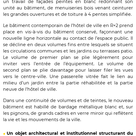
un travail de façades peintes en blanc redonnant son
unité au bâtiment, de menuiseries bois venant ceinturer
les grandes ouvertures et de toiture à 4 pentes simplifiée.
Le bâtiment contemporain de l’hôtel de ville en R+2 prend
place en vis-à-vis du bâtiment conservé, façonnant une
nouvelle ligne horizontale au contact de l’espace public. Il
se décline en deux volumes fins entre lesquels se situent
les circulations communes et les jardins ou terrasses patio.
Le volume de premier plan se plie légèrement pour
inviter vers l’entrée de l’équipement. Le volume de
second plan se plie davantage pour laisser filer les vues
vers le centre-ville. Une passerelle vitrée fait le lien au
milieu d’un jardin entre la partie réhabilitée et la partie
neuve de l’hôtel de ville.
Dans une continuité de volumes et de teintes, le nouveau
bâtiment est habillé de bardage métallique blanc et, sur
les pignons, de grands cadres en verre miroir qui reflètent
la vie et les mouvements de la ville.
Un objet architectural et institutionnel structurant du