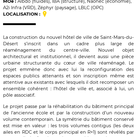
MO
e
:
Albdo (fluides), IBA (structure), Naonec (économie),
A2i Infra (VRD), Zéphyr (paysage), LBLC (OPC)
LOCALISATION :
La construction du nouvel hôtel de ville de Saint-Mars-du-
Désert s’inscrit dans un cadre plus large de
réaménagement du centre-ville. Nouvel objet
architectural et institutionnel, il devient aussi une pièce
urbaine structurante du cœur de ville réaménagé. Le
projet emmène donc avec lui la reconfiguration des
espaces publics attenants et son inscription même est
attentive aux existants avec lesquels il doit recomposer un
ensemble cohérent : l’hôtel de ville et, associé à lui, un
pôle associatif.
Le projet passe par la réhabilitation du bâtiment principal
de l’ancienne école et par la construction d’un nouveau
volume contemporain. La symétrie du bâtiment conservé
est mise en valeur : les trois volumes contigus (les deux
ailes en RDC et le corps principal en R+1) sont révélés par