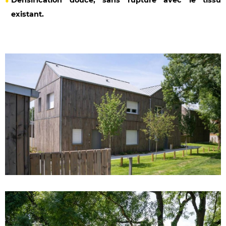
Densification douce, sans rupture avec le tissu
existant.