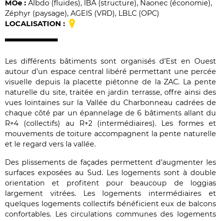
MO
e
:
Albdo (fluides), IBA (structure), Naonec (économie),
Zéphyr (paysage), AGEIS (VRD), LBLC (OPC)
LOCALISATION :
Les différents bâtiments sont organisés d’Est en Ouest
autour d’un espace central libéré permettant une percée
visuelle depuis la placette piétonne de la ZAC. La pente
naturelle du site, traitée en jardin terrasse, offre ainsi des
vues lointaines sur la Vallée du Charbonneau cadrées de
chaque côté par un épannelage de 6 bâtiments allant du
R+4 (collectifs) au R+2 (intermédiaires). Les formes et
mouvements de toiture accompagnent la pente naturelle
et le regard vers la vallée.
Des plissements de façades permettent d’augmenter les
surfaces exposées au Sud. Les logements sont à double
orientation et profitent pour beaucoup de loggias
largement vitrées. Les logements intermédiaires et
quelques logements collectifs bénéficient eux de balcons
confortables. Les circulations communes des logements