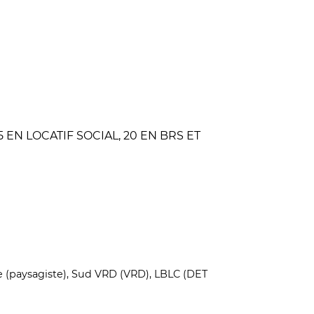
EN LOCATIF SOCIAL, 20 EN BRS ET
le (paysagiste), Sud VRD (VRD), LBLC (DET