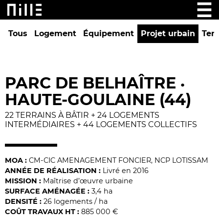
Tous
Logement
Équipement
Projet urbain
Tert
PARC DE BELHAÎTRE
•
HAUTE-GOULAINE (44)
22 TERRAINS À BÂTIR + 24 LOGEMENTS
INTERMÉDIAIRES + 44 LOGEMENTS COLLECTIFS
MOA :
CM-CIC AMENAGEMENT FONCIER, NCP LOTISSAM
ANNÉE DE RÉALISATION :
Livré en 2016
MISSION :
Maîtrise d’œuvre urbaine
SURFACE AMÉNAGÉE :
3,4 ha
DENSITÉ :
26 logements / ha
COÛT TRAVAUX HT :
885 000 €