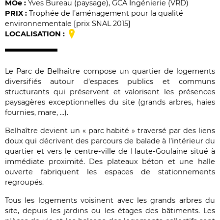
MO
e
:
Yves Bureau (paysage), GCA Ingénierie (VRD)
PRIX :
Trophée de l’aménagement pour la qualité
environnementale [prix SNAL 2015]
LOCALISATION :
Le Parc de Belhaître compose un quartier de logements
diversifiés autour d’espaces publics et communs
structurants qui préservent et valorisent les présences
paysagères exceptionnelles du site (grands arbres, haies
fournies, mare, ...).
Belhaître devient un « parc habité » traversé par des liens
doux qui décrivent des parcours de balade à l’intérieur du
quartier et vers le centre-ville de Haute-Goulaine situé à
immédiate proximité. Des plateaux béton et une halle
ouverte fabriquent les espaces de stationnements
regroupés.
Tous les logements voisinent avec les grands arbres du
site, depuis les jardins ou les étages des bâtiments. Les