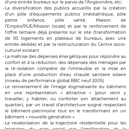
d’une entrée bureaux sur le parvis de l’Angevinière, etc.
La diversification des publics accueillis par la création
d’un pôle d’équipements publics (médiathèque, pôle
petite enfance, pôle santé, Maison de
l’Emploi/PLIE/Mission locale) et par le renforcement de
l’offre tertiaire déjà présente sur le site (transformation
de 93 logements en plateaux de bureaux, avec une
entrée dédiée) et par la restructuration du Centre socio-
culturel existant
La maîtrise des dépenses énergétiques pour répondre au
confort et à la réduction des dépenses des ménages par
la ré-isolation complète de l’immeuble et la mise en
place d’une production d’eau chaude sanitaire solaire
(niveau de performance global BBC neuf 2005)
Le renversement de l’image stigmatisante du bâtiment
en une représentation « attractive » (pour venir y
travailler, y habiter, ou conforter son attachement au
quartier), par un travail d’architecture soigné respectant
le bâtiment-patrimoine tout en le transformant en un
bâtiment « nouvelle génération »
La revalorisation de la trajectoire résidentielle pour les