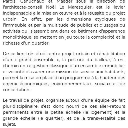
Parois, Ganuchaud et Maëder sous la direction de
l’architecte-conseil Noël Le Maresquier, est le levier
indispensable à la mise en œuvre et à la réussite du projet
urbain. En effet, par les dimensions atypiques de
l’immeuble et par la multitude de publics et d’usages ou
activités qui s’assemblent dans ce bâtiment d’apparence
monolithique, se mettent en jeu toute la complexité et la
richesse d’un quartier.
De ce lien très étroit entre projet urbain et réhabilitation
d’un « grand ensemble », la posture du bailleur, à mi-
chemin entre gestion classique d’un ensemble immobilier
et volonté d’assurer une mission de service aux habitants,
permet la mise en place d’un programme à la hauteur des
enjeux économiques, environnementaux, sociaux et de
concertation.
Le travail de projet, organisé autour d’une équipe de fait
pluridisciplinaire, s’est donc nourri de ces aller-retours
permanents entre la petite échelle (le logement) et la
grande échelle (le quartier), et de la transversalité des
sujets.