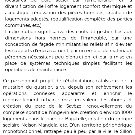
locataires du parc social par l’amélioration et la
diversification de l’offre logement (confort thermique et
acoustique, rénovation des pièces humides, création de
logements adaptés, requalification complète des parties
communes, etc.)
La diminution significative des coûts de gestion liés aux
dimensions hors normes de l’immeuble, par une
conception de façade minimisant les reliefs afin d’éviter
les supports d’encrassement, par un emploi de matériaux
pérennes nécessitant peu d’entretien, et par la mise en
place de systèmes techniques simples facilitant les
opérations de maintenance
Ce passionnant projet de réhabilitation, catalyseur de la
mutation du quartier, a vu depuis son achèvement les
opérations connexes apparaitre et enrichir le
renouvellement urbain : mise en valeur des abords et
création du parc de la Savèze, renouvellement du
complexe sportif de l’Angevinière, création d’environ 1000
logements dans le parc de Bagatelle, création du groupe
scolaire Nelson Mandela, etc. D’un territoire périphérique
monofonctionnel, rattrapé peu à peu par la ville, le Sillon