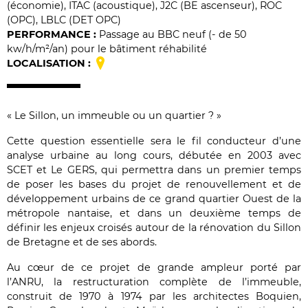
(économie), ITAC (acoustique), J2C (BE ascenseur), ROC
(OPC), LBLC (DET OPC)
PERFORMANCE :
Passage au BBC neuf (- de 50
kw/h/m²/an) pour le bâtiment réhabilité
LOCALISATION :
« Le Sillon, un immeuble ou un quartier ? »
Cette question essentielle sera le fil conducteur d’une
analyse urbaine au long cours, débutée en 2003 avec
SCET et Le GERS, qui permettra dans un premier temps
de poser les bases du projet de renouvellement et de
développement urbains de ce grand quartier Ouest de la
métropole nantaise, et dans un deuxième temps de
définir les enjeux croisés autour de la rénovation du Sillon
de Bretagne et de ses abords.
Au cœur de ce projet de grande ampleur porté par
l’ANRU, la restructuration complète de l’immeuble,
construit de 1970 à 1974 par les architectes Boquien,