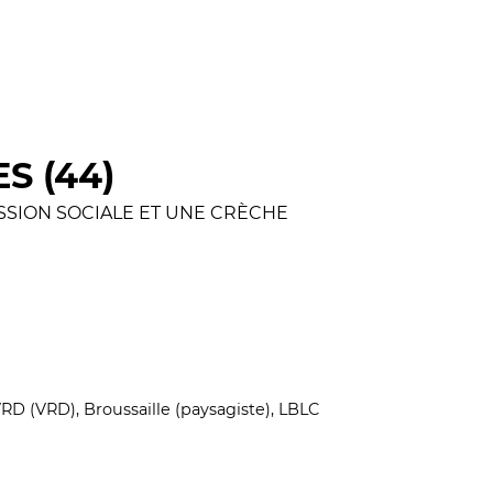
S (44)
ESSION SOCIALE ET UNE CRÈCHE
VRD (VRD), Broussaille (paysagiste), LBLC