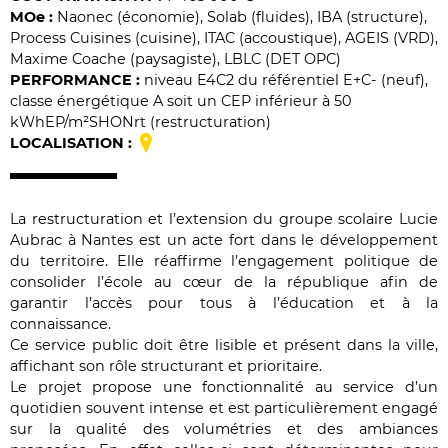
MO
e
:
Naonec (économie), Solab (fluides), IBA (structure),
Process Cuisines (cuisine), ITAC (accoustique), AGEIS (VRD),
Maxime Coache (paysagiste), LBLC (DET OPC)
PERFORMANCE :
niveau E4C2 du référentiel E+C- (neuf),
classe énergétique A soit un CEP inférieur à 50
kWhEP/m²SHONrt (restructuration)
LOCALISATION :
La restructuration et l’extension du groupe scolaire Lucie
Aubrac à Nantes est un acte fort dans le développement
du territoire. Elle réaffirme l’engagement politique de
consolider l’école au cœur de la république aﬁn de
garantir l’accès pour tous à l’éducation et à la
connaissance.
Ce service public doit être lisible et présent dans la ville,
affichant son rôle structurant et prioritaire.
Le projet propose une fonctionnalité au service d’un
quotidien souvent intense et est particulièrement engagé
sur la qualité des volumétries et des ambiances