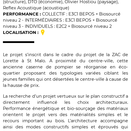
(structure), DTO (économie), Olivier Hostiou (paysage),
Reflex Acoustique (acoustique)
PERFORMANCE :
COLLECTIF : E3C1 BEPOS + Biosourcé
niveau 2 - INTERMÉDIAIRES : E3C1 BEPOS + Biosourcé
niveau 3 - INDIVIDUELS : E2C2 + Biosourcé niveau 2
LOCALISATION :
Le projet s’inscrit dans le cadre du projet de la ZAC de
Lorette à St Malo. A proximité du centre-ville, cette
ancienne caserne de pompier se réorganise en éco-
quartier proposant des typologies variées ciblant les
jeunes familles qui ont désertées le centre-ville à cause de
la hausse de prix.
La recherche d’un projet vertueux sur le plan constructif a
directement influencé les choix architecturaux.
Performance énergétique et bio-sourçage des matériaux
orientent le projet vers des matérialités simples et le
recours important au bois. L’architecture accompagne
ainsi des modes constructifs simples et éprouvés qui