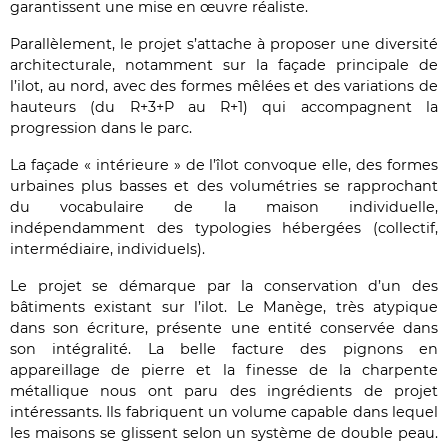
garantissent une mise en œuvre réaliste.
Parallèlement, le projet s’attache à proposer une diversité
architecturale, notamment sur la façade principale de
l’ilot, au nord, avec des formes mêlées et des variations de
hauteurs (du R+3+P au R+1) qui accompagnent la
progression dans le parc.
La façade « intérieure » de l’îlot convoque elle, des formes
urbaines plus basses et des volumétries se rapprochant
du vocabulaire de la maison individuelle,
indépendamment des typologies hébergées (collectif,
intermédiaire, individuels).
Le projet se démarque par la conservation d’un des
bâtiments existant sur l’ilot. Le Manège, très atypique
dans son écriture, présente une entité conservée dans
son intégralité. La belle facture des pignons en
appareillage de pierre et la finesse de la charpente
métallique nous ont paru des ingrédients de projet
intéressants. Ils fabriquent un volume capable dans lequel
les maisons se glissent selon un système de double peau.