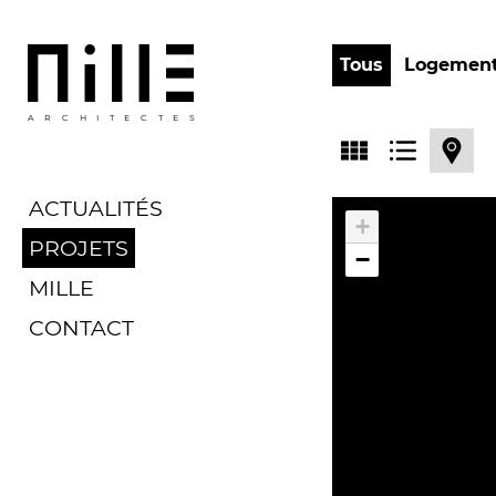
Tous
Logemen
ARCHITECTES
ACTUALITÉS
+
PROJETS
−
MILLE
CONTACT