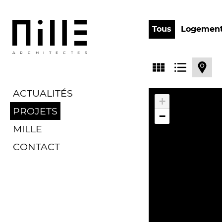
Tous
Logemen
ARCHITECTES
ACTUALITÉS
+
PROJETS
−
MILLE
CONTACT