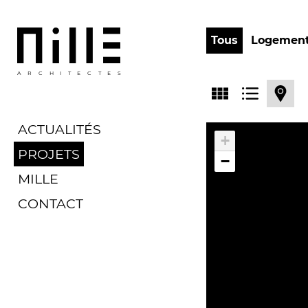
Tous
Logemen
ARCHITECTES
ACTUALITÉS
+
PROJETS
−
MILLE
CONTACT