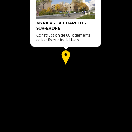
MYRICA
LA CHAPELLE-
•
SUR-ERDRE
Construction de 60 logements
collectifs et 2 individuels