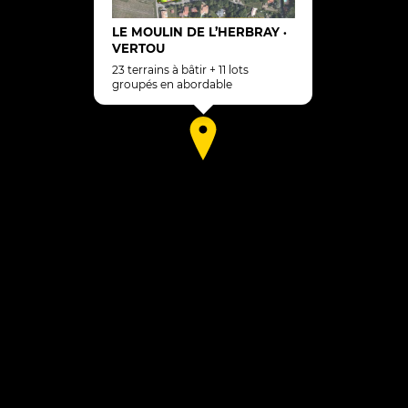
LE MOULIN DE L’HERBRAY
•
VERTOU
23 terrains à bâtir + 11 lots
groupés en abordable