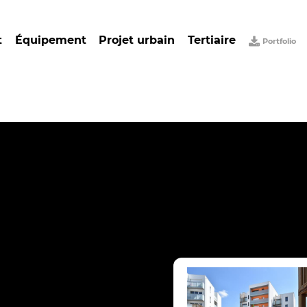
t
Équipement
Projet urbain
Tertiaire
Portfolio