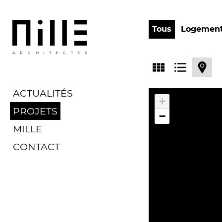
Tous
Logemen
ARCHITECTES
ACTUALITÉS
+
PROJETS
−
MILLE
CONTACT