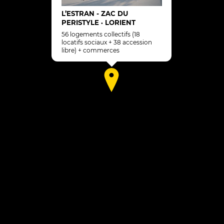
L’ESTRAN - ZAC DU
PERISTYLE
LORIENT
•
56 logements collectifs (18
locatifs sociaux + 38 accession
libre) + commerces