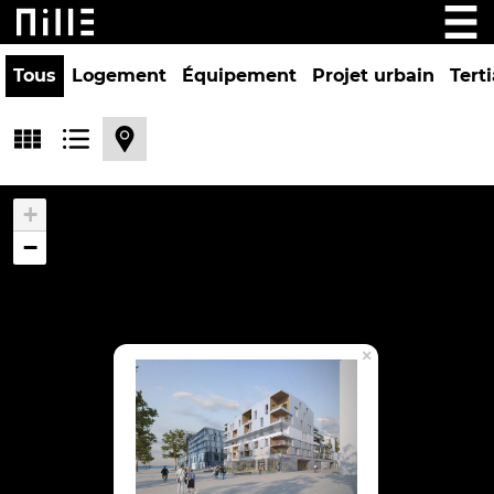
Tous
Logement
Équipement
Projet urbain
Terti
+
−
×