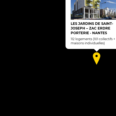
LES JARDINS DE SAINT-
JOSEPH – ZAC ERDRE
PORTERIE
NANTES
•
112 logements (101 collectifs + 11
maisons individuelles)