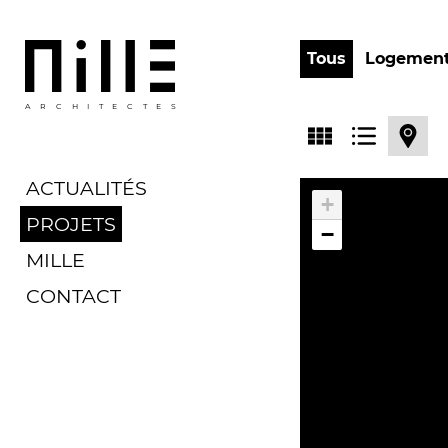
Tous
Logemen
ARCHITECTES
ACTUALITÉS
+
PROJETS
−
MILLE
CONTACT