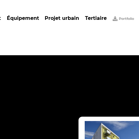
t
Équipement
Projet urbain
Tertiaire
Portfolio