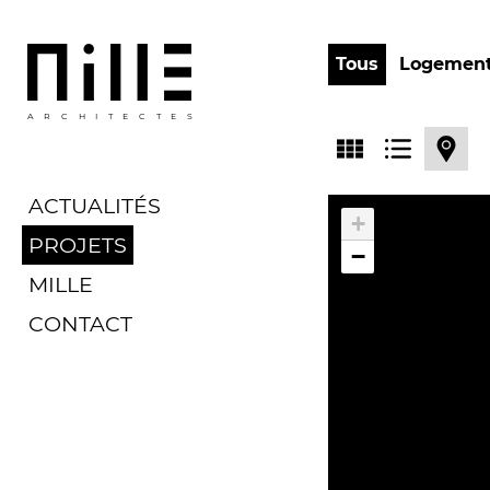
Tous
Logemen
ARCHITECTES
ACTUALITÉS
+
PROJETS
−
MILLE
CONTACT