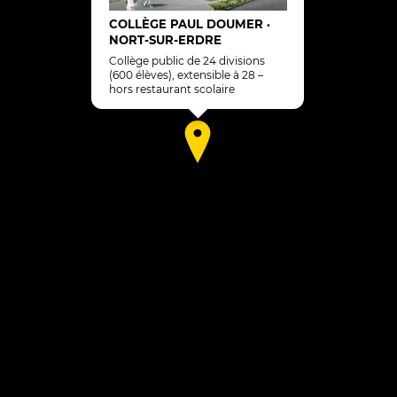
COLLÈGE PAUL DOUMER
•
NORT-SUR-ERDRE
Collège public de 24 divisions
(600 élèves), extensible à 28 –
hors restaurant scolaire