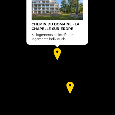
CHEMIN DU DOMAINE
LA
•
CHAPELLE-SUR-ERDRE
68 logements collectifs + 20
logements individuels